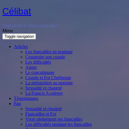
Célibat
Quel projet d’amour pour moi ?
Menu
Toggle navigation
Articles
Les fiançailles en pratique
Construire son couple
Les difficultés
Aimer
Le concubinage
Couple et Foi Chrétienne
La préparation au mariage
Sexualité et chasteté
La Francis Academy
Témoignages
Faq
Sexualité et chasteté
Fiançailles et Foi
Vivre pleinement ses fiançailles
Les difficultés pendant les fiançailles