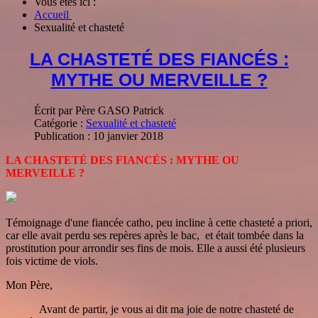
Vous êtes ici :
Accueil
Sexualité et chasteté
LA CHASTETÉ DES FIANCÉS :
MYTHE OU MERVEILLE ?
Écrit par
Père GASO Patrick
Catégorie :
Sexualité et chasteté
Publication : 10 janvier 2018
LA CHASTETÉ DES FIANCÉS : MYTHE OU
MERVEILLE ?
Témoignage d'une fiancée catho, peu incline à cette chasteté a priori,
car elle avait perdu ses repères après le bac, et était tombée dans la
prostitution pour arrondir ses fins de mois. Elle a aussi été plusieurs
fois victime de viols.
Mon Père,
Avant de partir, je vous ai dit ma joie de notre chasteté de