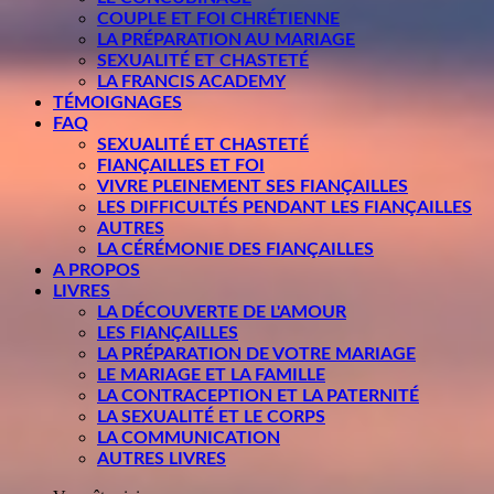
COUPLE ET FOI CHRÉTIENNE
LA PRÉPARATION AU MARIAGE
SEXUALITÉ ET CHASTETÉ
LA FRANCIS ACADEMY
TÉMOIGNAGES
FAQ
SEXUALITÉ ET CHASTETÉ
FIANÇAILLES ET FOI
VIVRE PLEINEMENT SES FIANÇAILLES
LES DIFFICULTÉS PENDANT LES FIANÇAILLES
AUTRES
LA CÉRÉMONIE DES FIANÇAILLES
A PROPOS
LIVRES
LA DÉCOUVERTE DE L'AMOUR
LES FIANÇAILLES
LA PRÉPARATION DE VOTRE MARIAGE
LE MARIAGE ET LA FAMILLE
LA CONTRACEPTION ET LA PATERNITÉ
LA SEXUALITÉ ET LE CORPS
LA COMMUNICATION
AUTRES LIVRES