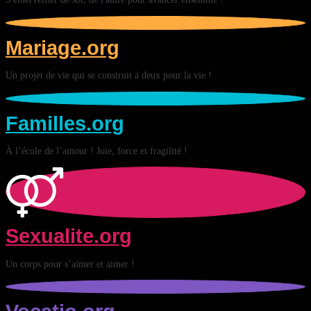
Mariage.org
Un projet de vie qui se construit à deux pour la vie !
Familles.org
À l’école de l’amour ! Joie, force et fragilité !
Sexualite.org
Un corps pour s’aimer et aimer !