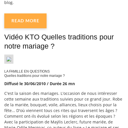
blog.
READ MORE
Vidéo KTO Quelles traditions pour
notre mariage ?
LA FAMILLE EN QUESTIONS
Quelles traditions pour notre mariage ?
Diffusé le 30/06/2010 / Durée 26 mn
C'est la saison des mariages. L'occasion de nous intéresser
cette semaine aux traditions suivies pour ce grand jour. Robe
de la mariée, bouquet, voile, alliances, lieux choisis pour la
fête... D'où viennent tous ces rites qui traversent les âges ?
Comment ont-ils évolué selon les régions et les époques ?
Avec la participation de Maÿlis Leclerc, future mariée, de
Marie-Odile Mergnac, co-auteur du livre « Le mariage et ses