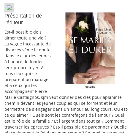
Présentation de
l'éditeur
Est-il possible de s
aimer toute une vie ?
La vague incessante de
divorces sème le doute
dans le c ur des jeunes
à l heure de fonder
leur propre foyer. A
tous ceux qui se
préparent au mariage
et à ceux qui les
accompagnent Pierre-
Marie Castaignos, sjm veut donner des clés pour aplanir le
chemin devant les jeunes couples qui se forment et leur
permettre de s engager dans un amour au long cours. Qu est-
ce qu aimer ? Quels sont les contrefaçons de l amour ? Quel
est le rôle de la famille ? Et l argent dans tout ça ? Comment
traverser les épreuves ? Est-il possible de pardonner ? Quelle
place donner à la foi dans mon couple ? En quoi le corps est