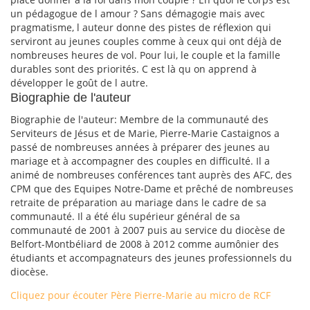
un pédagogue de l amour ? Sans démagogie mais avec
pragmatisme, l auteur donne des pistes de réflexion qui
serviront au jeunes couples comme à ceux qui ont déjà de
nombreuses heures de vol. Pour lui, le couple et la famille
durables sont des priorités. C est là qu on apprend à
développer le goût de l autre.
Biographie de l'auteur
Biographie de l'auteur: Membre de la communauté des
Serviteurs de Jésus et de Marie, Pierre-Marie Castaignos a
passé de nombreuses années à préparer des jeunes au
mariage et à accompagner des couples en difficulté. Il a
animé de nombreuses conférences tant auprès des AFC, des
CPM que des Equipes Notre-Dame et prêché de nombreuses
retraite de préparation au mariage dans le cadre de sa
communauté. Il a été élu supérieur général de sa
communauté de 2001 à 2007 puis au service du diocèse de
Belfort-Montbéliard de 2008 à 2012 comme aumônier des
étudiants et accompagnateurs des jeunes professionnels du
diocèse.
Cliquez pour écouter Père Pierre-Marie au micro de RCF