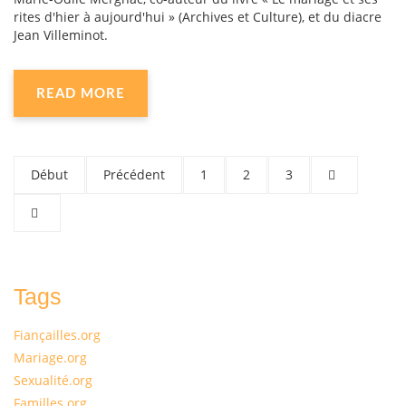
rites d'hier à aujourd'hui » (Archives et Culture), et du diacre
Jean Villeminot.
READ MORE
Début
Précédent
1
2
3
Tags
Fiançailles.org
Mariage.org
Sexualité.org
Familles.org