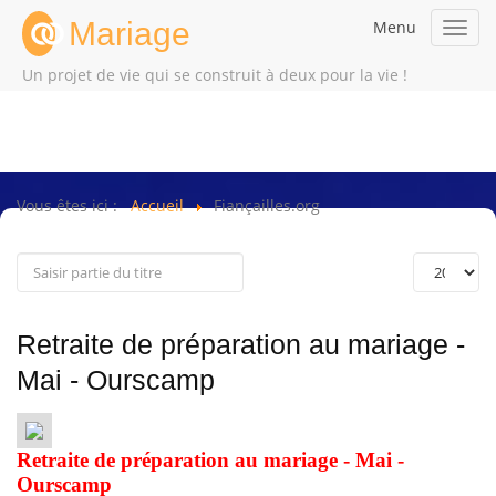
Mariage
Menu
Toggl
navig
Un projet de vie qui se construit à deux pour la vie !
Vous êtes ici :
Accueil
Fiançailles.org
Retraite de préparation au mariage -
Mai - Ourscamp
Retraite de préparation au mariage - Mai -
Ourscamp