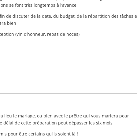
tions se font très longtemps à l’avance
in de discuter de la date, du budget, de la répartition des tâches 
era bien !
éception (vin d’honneur, repas de noces)
ra lieu le mariage, ou bien avec le prêtre qui vous mariera pour
e délai de cette préparation peut dépasser les six mois
s pour être certains qu’ils soient là !