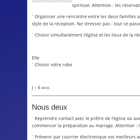
spirituel. Attention : les réserva
Organiser une rencontre entre les deux familles af
¨
style de la réception. Ne stressez pas : tout se pass
Choisir simultanément l’église et les lieux de la r
¨
Elle
Choisir votre robe
¨
J – 6 mois
Nous deux
Reprendre contact avec le prêtre de l’église où au
¨
commencer la préparation au mariage. Attention : l
Prévenir par courrier électronique vos meilleurs ami
¨