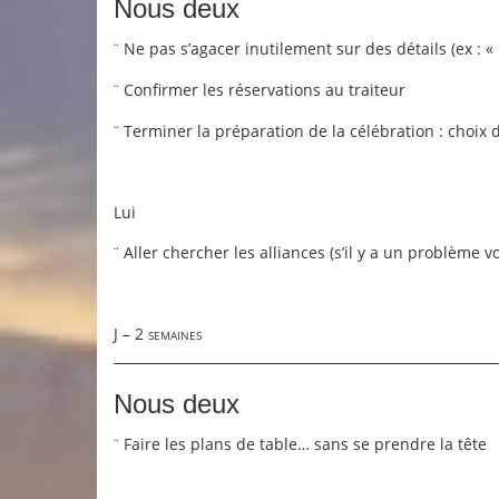
Nous deux
Ne pas s’agacer inutilement sur des détails (ex : «
¨
Confirmer les réservations au traiteur
¨
Terminer la préparation de la célébration : choix de
¨
Lui
Aller chercher les alliances (s’il y a un problème 
¨
J – 2 semaines
Nous deux
Faire les plans de table… sans se prendre la tête
¨