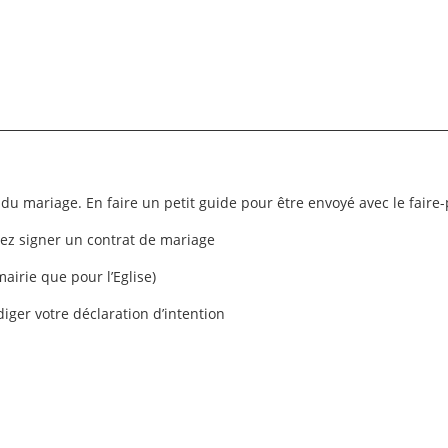
u du mariage. En faire un petit guide pour être envoyé avec le faire-
ez signer un contrat de mariage
airie que pour l’Eglise)
iger votre déclaration d’intention