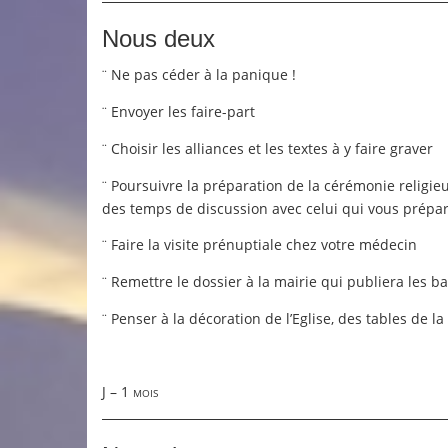
Nous deux
Ne pas céder à la panique !
¨
Envoyer les faire-part
¨
Choisir les alliances et les textes à y faire graver
¨
Poursuivre la préparation de la cérémonie religie
¨
des temps de discussion avec celui qui vous prépa
Faire la visite prénuptiale chez votre médecin
¨
Remettre le dossier à la mairie qui publiera les b
¨
Penser à la décoration de l’Eglise, des tables de l
¨
J – 1 mois