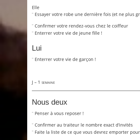
Elle
Essayer votre robe une dernière fois (et ne plus g
¨
Confirmer votre rendez-vous chez le coiffeur
¨
Enterrer votre vie de jeune fille !
¨
Lui
Enterrer votre vie de garçon !
¨
J – 1 semaine
Nous deux
Penser à vous reposer !
¨
Confirmer au traiteur le nombre exact d’invités
¨
Faite la liste de ce que vous devrez emporter pou
¨