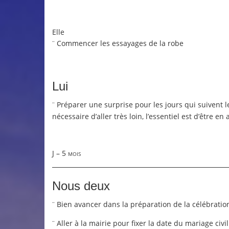
Elle
Commencer les essayages de la robe
¨
Lui
Préparer une surprise pour les jours qui suivent l
¨
nécessaire d’aller très loin, l’essentiel est d’être e
J – 5 mois
Nous deux
Bien avancer dans la préparation de la célébrati
¨
Aller à la mairie pour fixer la date du mariage civil
¨