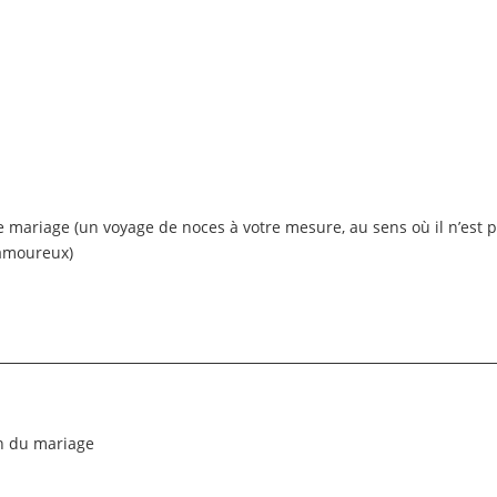
e mariage (un voyage de noces à votre mesure, au sens où il n’est 
n amoureux)
on du mariage