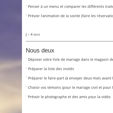
Penser à un menu et comparer les différents trait
¨
Prévoir l’animation de la soirée (faire les réservat
¨
J – 4 mois
Nous deux
Déposer votre liste de mariage dans le magasin de
¨
Préparer la liste des invités
¨
Préparer le faire-part (à envoyer deux mois avant 
¨
Choisir vos témoins (pour le mariage civil et pour 
¨
Prévoir le photographe et des amis pour la vidéo
¨