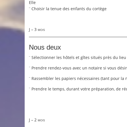
Elle
Choisir la tenue des enfants du cortège
¨
J – 3 mois
Nous deux
Sélectionner les hôtels et gîtes situés près du lie
¨
Prendre rendez-vous avec un notaire si vous désir
¨
Rassembler les papiers nécessaires (tant pour la m
¨
Prendre le temps, durant votre préparation, de réd
¨
J – 2 mois