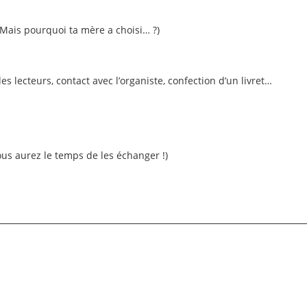
 Mais pourquoi ta mère a choisi… ?)
s lecteurs, contact avec l’organiste, confection d’un livret…
vous aurez le temps de les échanger !)