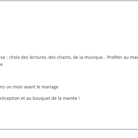
use : choix des lectures, des chants, de la musique… Profiter au m
re
ans un mois avant le mariage
a réception et au bouquet de la mariée !