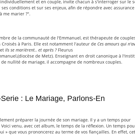
 individuellement et en couple, invite chacun à s'interroger sur le 
ses conditions et sur ses enjeux, afin de répondre avec assurance 
t à me marier ?".
mbre de la communauté de l'Emmanuel, est thérapeute de couples
 Croisés à Paris. Elle est notamment l'auteur de
Ces amours qui n'a
 et
Ils se marièrent.. et après ?
Fleurus
anuel,(diocèse de Metz). Enseignant en droit canonique à l'Instit
ns de nullité de mariage, il accompagne de nombreux couples.
Serie : Le Mariage, Parlons-En
lement préparer la journée de son mariage. Il y a un temps pour
. Voici venu, avec cet album, le temps de la réflexion. Un temps pou
oui » que vous prononcerez au terme de vos fiançailles. En effet, c