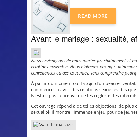
READ MORE
Avant le mariage : sexualité, af
Nous envisageons de nous marier prochainement et nou
relations ensemble. Nous n'aimons pas agir uniquement
convenances ou des coutumes, sans comprendre pourq
À partir du moment où il s'agit d'un beau et vérit
commencer à avoir des relations sexuelles dès que n
N'est-ce pas la preuve que les règles et les interdit
Cet ouvrage répond à de telles objections, de plus 
sexualité, il montre l'immense enjeu pour de jeune