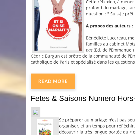
Cette réflexion, à mener
profond du mariage, sur 
question : " Suis-je prê
A propos des auteurs :
Bénédicte Lucereau, me
familles au cabinet Mots
pas
(Ed. de l'Emmanuel)
Cédric Burgun est prêtre de la communauté de l'Emm
catholique de Paris et spécialisé dans les questio
READ MORE
Fetes & Saisons Numero Hors-
Se préparer au mariage n'est pas seu
organiser, et un temps pour réfléchir
découvrir la très longue portée du « 