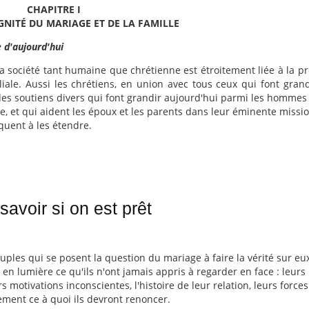
CHAPITRE I
GNITÉ DU MARIAGE ET DE LA FAMILLE
e d'aujourd'hui
la société tant humaine que chrétienne est étroitement liée à la pr
ale. Aussi les chrétiens, en union avec tous ceux qui font gran
es soutiens divers qui font grandir aujourd'hui parmi les hommes 
, et qui aident les époux et les parents dans leur éminente mission
quent à les étendre.
avoir si on est prêt
ouples qui se posent la question du mariage à faire la vérité sur eu
n lumière ce qu'ils n'ont jamais appris à regarder en face : leurs
s motivations inconscientes, l'histoire de leur relation, leurs forces
ement ce à quoi ils devront renoncer.