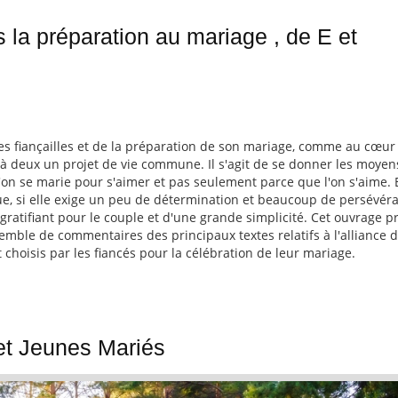
s la préparation au mariage , de E et
ses fiançailles et de la préparation de son mariage, comme au cœur
 à deux un projet de vie commune. Il s'agit de se donner les moyen
'on se marie pour s'aimer et pas seulement parce que l'on s'aime. 
e, si elle exige un peu de détermination et beaucoup de persévér
gratifiant pour le couple et d'une grande simplicité. Cet ouvrage p
emble de commentaires des principaux textes relatifs à l'alliance 
 choisis par les fiancés pour la célébration de leur mariage.
et Jeunes Mariés