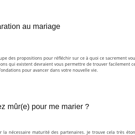
ration au mariage
upe des propositions pour réfléchir sur ce à quoi ce sacrement vo
ns qui existent devraient vous permettre de trouver facilement ce
fondations pour avancer dans votre nouvelle vie.
ez mûr(e) pour me marier ?
 la nécessaire maturité des partenaires. Je trouve cela très éton