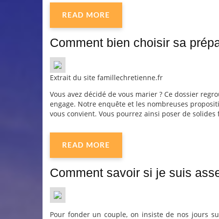
READ MORE
Comment bien choisir sa prépa
Extrait du site famillechretienne.fr
Vous avez décidé de vous marier ? Ce dossier regro
engage. Notre enquête et les nombreuses propositio
vous convient. Vous pourrez ainsi poser de solides 
READ MORE
Comment savoir si je suis ass
Pour fonder un couple, on insiste de nos jours sur