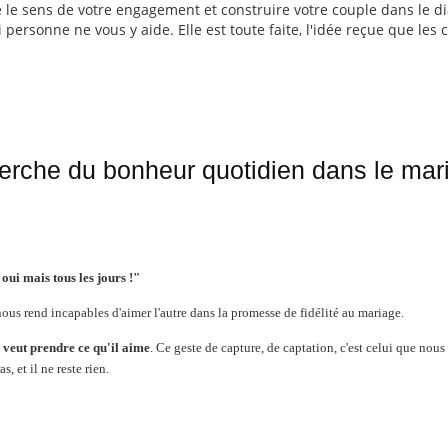
 le sens de votre engagement et construire votre couple dans le di
 si personne ne vous y aide. Elle est toute faite, l'idée reçue que les
herche du bonheur quotidien dans le mar
oui mais tous les jours !"
 nous rend incapables d'aimer l'autre dans la promesse de fidélité au mariage.
i veut prendre ce qu'il aime
. Ce geste de capture, de captation, c'est celui que nous
 et il ne reste rien.