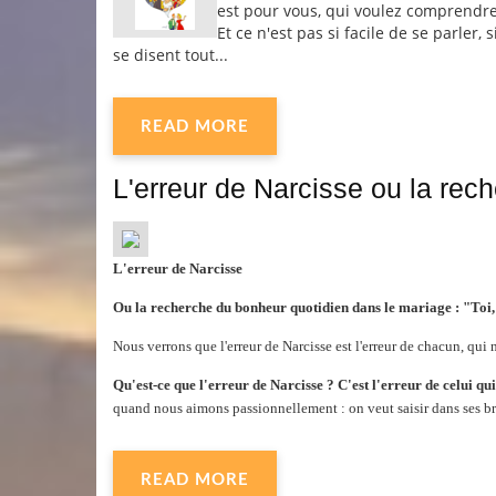
est pour vous, qui voulez comprendre
Et ce n'est pas si facile de se parler,
se disent tout...
READ MORE
L'erreur de Narcisse ou la rec
L'erreur de Narcisse
Ou la recherche du bonheur quotidien dans le mariage : "Toi, 
Nous verrons que l'erreur de Narcisse est l'erreur de chacun, qui
Qu'est-ce que l'erreur de Narcisse ?
C'est l'erreur de celui qu
quand nous aimons passionnellement : on veut saisir dans ses bras,
READ MORE