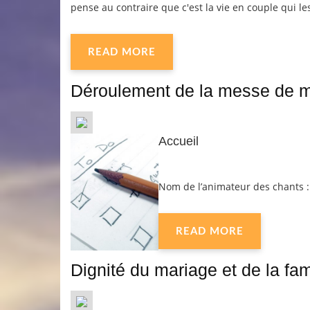
pense au contraire que c'est la vie en couple qui les
READ MORE
Déroulement de la messe de 
Accueil
Nom de l’animateur des chants :
READ MORE
Dignité du mariage et de la fam