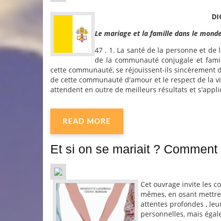
DI
Le mariage et la famille dans le mond
47 . 1. La santé de la personne et de 
de la communauté conjugale et famili
cette communauté, se réjouissent-ils sincèrement d
de cette communauté d'amour et le respect de la vie
attendent en outre de meilleurs résultats et s'appli
READ MORE
Et si on se mariait ? Comment s
Cet ouvrage invite les c
mêmes, en osant mettre e
attentes profondes , leur
personnelles, mais égal