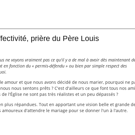
fectivité, prière du Père Louis
s ne voyons vraiment pas ce qu'il y a de mal à avoir dès maintenant d
 en fonction du « permis-défendu » ou bien par simple respect des
uoi.
able amour et que nous avons décidé de nous marier, pourquoi ne p
ous nous sentons prêts ? C'est d'ailleurs ce que font tous nos ami
s de l'Église ne sont pas très réalistes et un peu dépassés ?
en plus répandues. Tout en apportant une vision belle et grande de
s amoureux d'attendre le mariage pour se donner l'un à l'autre.