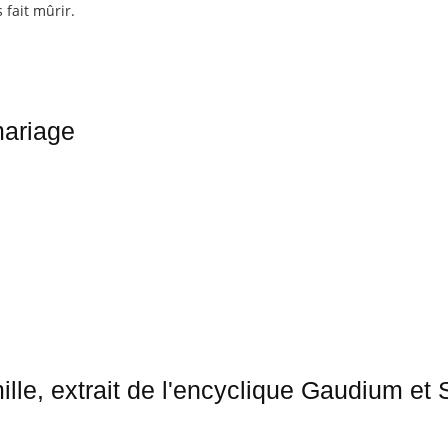
 fait mûrir.
mariage
ille, extrait de l'encyclique Gaudium et