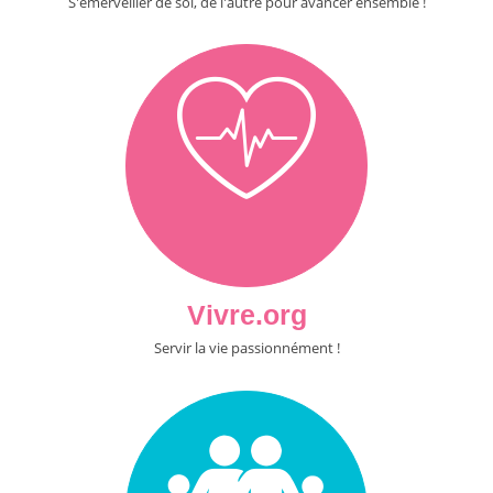
S'émerveiller de soi, de l'autre pour avancer ensemble !
Vivre.org
Servir la vie passionnément !