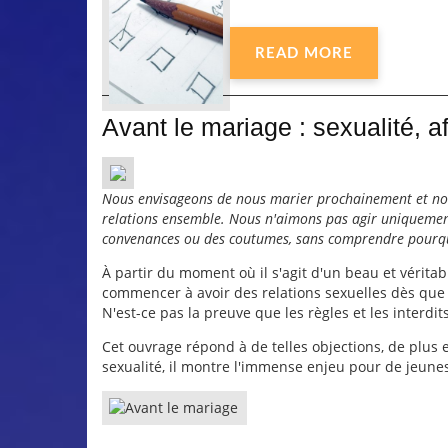
READ MORE
Avant le mariage : sexualité, af
Nous envisageons de nous marier prochainement et nou
relations ensemble. Nous n'aimons pas agir uniquement
convenances ou des coutumes, sans comprendre pourq
À partir du moment où il s'agit d'un beau et vérit
commencer à avoir des relations sexuelles dès que n
N'est-ce pas la preuve que les règles et les interdit
Cet ouvrage répond à de telles objections, de plus 
sexualité, il montre l'immense enjeu pour de jeune