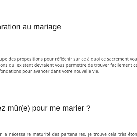
ration au mariage
upe des propositions pour réfléchir sur ce à quoi ce sacrement vo
ns qui existent devraient vous permettre de trouver facilement ce
fondations pour avancer dans votre nouvelle vie.
ez mûr(e) pour me marier ?
 la nécessaire maturité des partenaires. Je trouve cela très éton