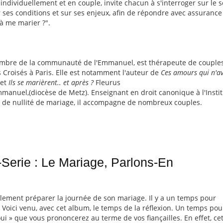
 individuellement et en couple, invite chacun à s'interroger sur le 
ses conditions et sur ses enjeux, afin de répondre avec assurance 
t à me marier ?".
mbre de la communauté de l'Emmanuel, est thérapeute de couples
 Croisés à Paris. Elle est notamment l'auteur de
Ces amours qui n'a
 et
Ils se marièrent.. et après ?
Fleurus
anuel,(diocèse de Metz). Enseignant en droit canonique à l'Instit
ns de nullité de mariage, il accompagne de nombreux couples.
Serie : Le Mariage, Parlons-En
lement préparer la journée de son mariage. Il y a un temps pour
. Voici venu, avec cet album, le temps de la réflexion. Un temps pou
oui » que vous prononcerez au terme de vos fiançailles. En effet, c