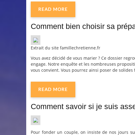
READ MORE
Comment bien choisir sa prépa
Extrait du site famillechretienne.fr
Vous avez décidé de vous marier ? Ce dossier regro
engage. Notre enquête et les nombreuses propositio
vous convient. Vous pourrez ainsi poser de solides 
READ MORE
Comment savoir si je suis ass
Pour fonder un couple, on insiste de nos jours sur