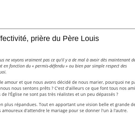
fectivité, prière du Père Louis
s ne voyons vraiment pas ce qu'il y a de mal à avoir dès maintenant d
 en fonction du « permis-défendu » ou bien par simple respect des
uoi.
able amour et que nous avons décidé de nous marier, pourquoi ne p
ous nous sentons prêts ? C'est d'ailleurs ce que font tous nos ami
s de l'Église ne sont pas très réalistes et un peu dépassés ?
en plus répandues. Tout en apportant une vision belle et grande de
s amoureux d'attendre le mariage pour se donner l'un à l'autre.