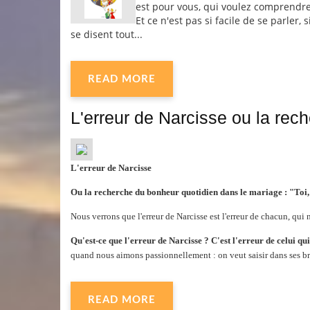
est pour vous, qui voulez comprendre
Et ce n'est pas si facile de se parler,
se disent tout...
READ MORE
L'erreur de Narcisse ou la rec
L'erreur de Narcisse
Ou la recherche du bonheur quotidien dans le mariage : "Toi, 
Nous verrons que l'erreur de Narcisse est l'erreur de chacun, qui
Qu'est-ce que l'erreur de Narcisse ?
C'est l'erreur de celui qu
quand nous aimons passionnellement : on veut saisir dans ses bras,
READ MORE