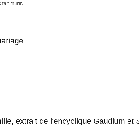
 fait mûrir.
mariage
ille, extrait de l'encyclique Gaudium et