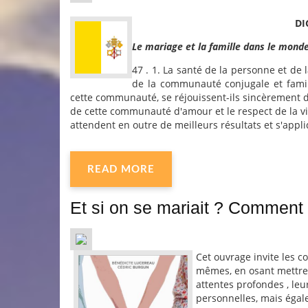
DI
Le mariage et la famille dans le mond
47 . 1. La santé de la personne et de 
de la communauté conjugale et famili
cette communauté, se réjouissent-ils sincèrement d
de cette communauté d'amour et le respect de la vie
attendent en outre de meilleurs résultats et s'appli
READ MORE
Et si on se mariait ? Comment s
Cet ouvrage invite les c
mêmes, en osant mettre e
attentes profondes , leur
personnelles, mais égal