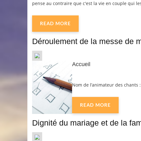
pense au contraire que c'est la vie en couple qui les
READ MORE
Déroulement de la messe de 
Accueil
Nom de l’animateur des chants :
READ MORE
Dignité du mariage et de la fam