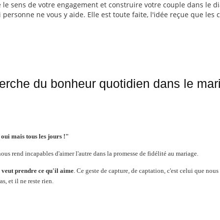
 le sens de votre engagement et construire votre couple dans le di
 si personne ne vous y aide. Elle est toute faite, l'idée reçue que les
herche du bonheur quotidien dans le mar
oui mais tous les jours !"
 nous rend incapables d'aimer l'autre dans la promesse de fidélité au mariage.
i veut prendre ce qu'il aime
. Ce geste de capture, de captation, c'est celui que nous
 et il ne reste rien.