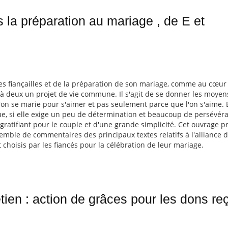
s la préparation au mariage , de E et
ses fiançailles et de la préparation de son mariage, comme au cœur
 à deux un projet de vie commune. Il s'agit de se donner les moyen
'on se marie pour s'aimer et pas seulement parce que l'on s'aime. 
e, si elle exige un peu de détermination et beaucoup de persévér
gratifiant pour le couple et d'une grande simplicité. Cet ouvrage p
emble de commentaires des principaux textes relatifs à l'alliance 
 choisis par les fiancés pour la célébration de leur mariage.
tien : action de grâces pour les dons reç