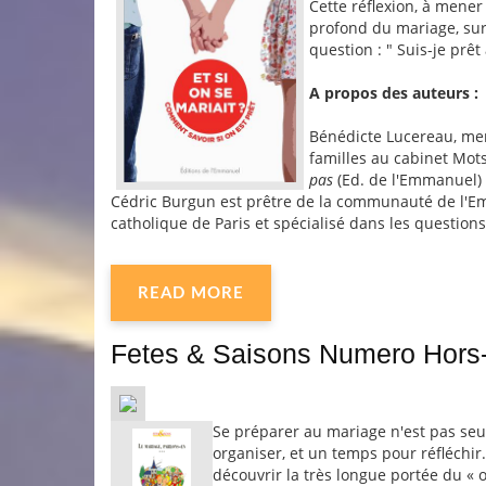
Cette réflexion, à mener
profond du mariage, sur 
question : " Suis-je prê
A propos des auteurs :
Bénédicte Lucereau, me
familles au cabinet Mots
pas
(Ed. de l'Emmanuel)
Cédric Burgun est prêtre de la communauté de l'Emm
catholique de Paris et spécialisé dans les questio
READ MORE
Fetes & Saisons Numero Hors-
Se préparer au mariage n'est pas seu
organiser, et un temps pour réfléchir
découvrir la très longue portée du « 