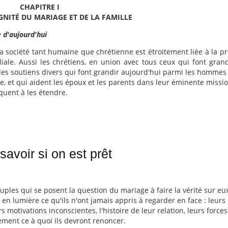
CHAPITRE I
GNITÉ DU MARIAGE ET DE LA FAMILLE
e d'aujourd'hui
la société tant humaine que chrétienne est étroitement liée à la pr
ale. Aussi les chrétiens, en union avec tous ceux qui font gran
es soutiens divers qui font grandir aujourd'hui parmi les hommes 
, et qui aident les époux et les parents dans leur éminente mission
quent à les étendre.
avoir si on est prêt
ouples qui se posent la question du mariage à faire la vérité sur eu
n lumière ce qu'ils n'ont jamais appris à regarder en face : leurs
s motivations inconscientes, l'histoire de leur relation, leurs forces
ement ce à quoi ils devront renoncer.