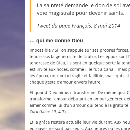
La sainteté demande le don de soi avec
voie magistrale pour devenir saints.
Tweet du pape François, 8 mai 2014
… qui me donne Dieu
Impossible ? Si l’on s’appuie sur ses propres forces
tendresse, la générosité de l’autre. Les époux sont 
tendresse de Dieu, ils sont en quelque sorte la ten
est invité aux noces, comme il le fut à Cana… mais 
les époux, un « oui » fragile et faillible, mais qui 
chaque geste d’amour envers l’autre.
Et quand Dieu aime, il transforme. De même qu’à Can
transforme l’amour débutant en amour généreux et f
aimer comme lui d’un amour qui tend à la gratuité 
Corinthiens
13, 4-7)…
Et la grâce restera actuelle leur vie durant. Aux h
éprouvés ne sont pas seuls. Aux heures où les pare