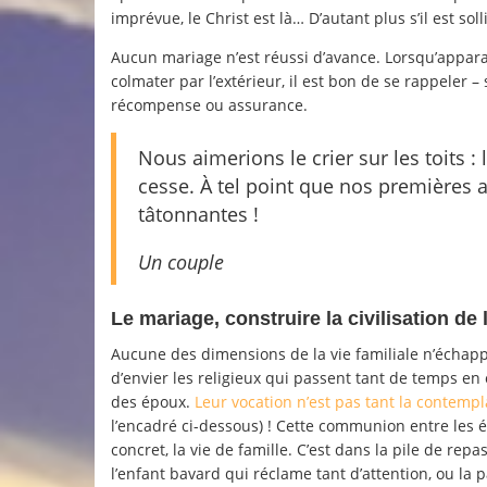
imprévue, le Christ est là… D’autant plus s’il est soll
Aucun mariage n’est réussi d’avance. Lorsqu’apparais
colmater par l’extérieur, il est bon de se rappeler 
récompense ou assurance.
Nous aimerions le crier sur les toits : 
cesse. À tel point que nos premières 
tâtonnantes !
Un couple
Le mariage, construire la civilisation de
Aucune des dimensions de la vie familiale n’échapp
d’envier les religieux qui passent tant de temps en 
des époux.
Leur vocation n’est pas tant la contem
l’encadré ci-dessous) ! Cette communion entre les é
concret, la vie de famille. C’est dans la pile de re
l’enfant bavard qui réclame tant d’attention, ou la p