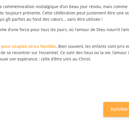
 commémoration nostalgique d’un beau jour révolu, mais comme 
nte, toujours présente. Cette célébration peut justement être une o
ui gît parfois au fond des cœurs… sans être utilisée !
e d’une force pour tous les jours, où l’amour de Dieu nourrit l’a
 pour couples et/ou familles
. Bien souvent, les enfants sont pris e
e se recentrer sur l’essentiel. Ce sont des lieux où la vie, l’amour 
ouve son espérance : celle d’être unis au Christ.
SUIVAN