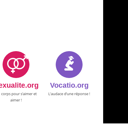
exualite.org
Vocatio.org
 corps pour s’aimer et
L’audace d’une réponse !
aimer !