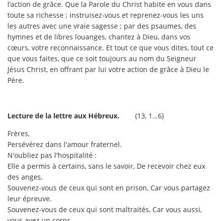
l’action de grâce. Que la Parole du Christ habite en vous dans
toute sa richesse ; instruisez-vous et reprenez-vous les uns
les autres avec une vraie sagesse ; par des psaumes, des
hymnes et de libres louanges, chantez à Dieu, dans vos
cœurs, votre reconnaissance. Et tout ce que vous dites, tout ce
que vous faites, que ce soit toujours au nom du Seigneur
Jésus Christ, en offrant par lui votre action de grâce à Dieu le
Père.
Lecture de la lettre aux Hébreux.
(13, 1…6)
Frères,
Persévérez dans l'amour fraternel.
N'oubliez pas l'hospitalité :
Elle a permis à certains, sans le savoir, De recevoir chez eux
des anges.
Souvenez-vous de ceux qui sont en prison, Car vous partagez
leur épreuve.
Souvenez-vous de ceux qui sont maltraités, Car vous aussi,
vous avez un corps.