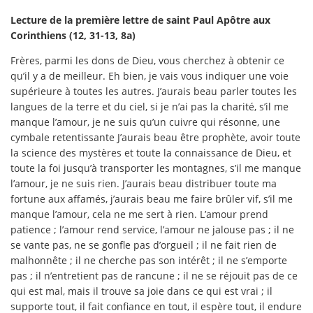
Lecture de la première lettre de saint Paul Apôtre aux
Corinthiens (12, 31-13, 8a)
Frères, parmi les dons de Dieu, vous cherchez à obtenir ce
qu’il y a de meilleur. Eh bien, je vais vous indiquer une voie
supérieure à toutes les autres. J’aurais beau parler toutes les
langues de la terre et du ciel, si je n’ai pas la charité, s’il me
manque l’amour, je ne suis qu’un cuivre qui résonne, une
cymbale retentissante J’aurais beau être prophète, avoir toute
la science des mystères et toute la connaissance de Dieu, et
toute la foi jusqu’à transporter les montagnes, s’il me manque
l’amour, je ne suis rien. J’aurais beau distribuer toute ma
fortune aux affamés, j’aurais beau me faire brûler vif, s’il me
manque l’amour, cela ne me sert à rien. L’amour prend
patience ; l’amour rend service, l’amour ne jalouse pas ; il ne
se vante pas, ne se gonfle pas d’orgueil ; il ne fait rien de
malhonnête ; il ne cherche pas son intérêt ; il ne s’emporte
pas ; il n’entretient pas de rancune ; il ne se réjouit pas de ce
qui est mal, mais il trouve sa joie dans ce qui est vrai ; il
supporte tout, il fait confiance en tout, il espère tout, il endure