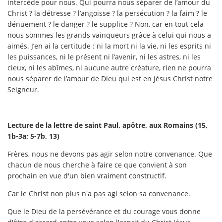
intercède pour nous. Qui pourra nous séparer de l’amour du
Christ ? la détresse ? l’angoisse ? la persécution ? la faim ? le
dénuement ? le danger ? le supplice ? Non, car en tout cela
nous sommes les grands vainqueurs grâce à celui qui nous a
aimés. J’en ai la certitude : ni la mort ni la vie, ni les esprits ni
les puissances, ni le présent ni l’avenir, ni les astres, ni les
cieux, ni les abîmes, ni aucune autre créature, rien ne pourra
nous séparer de l’amour de Dieu qui est en Jésus Christ notre
Seigneur.
Lecture de la lettre de saint Paul, apôtre, aux Romains (15,
1b-3a; 5-7b, 13)
Frères, nous ne devons pas agir selon notre convenance. Que
chacun de nous cherche à faire ce que convient à son
prochain en vue d'un bien vraiment constructif.
Car le Christ non plus n'a pas agi selon sa convenance.
Que le Dieu de la persévérance et du courage vous donne