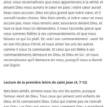
ainsi, nous reconnaîtrons que nous appartenons à la vérité, et
devant Dieu nous aurons le cœur en paix ; notre cœur aurait
beau nous accuser, Dieu est plus grand que notre cœur, et il
connaît toutes choses. Mes bien-aimés, si notre cœur ne nous
accuse pas, nous nous tenons avec assurance devant Dieu, et
tout ce que nous lui demandons, il nous l’accorde, parce que
nous sommes fidèles à ses commandements, et que nous
faisons ce qui lui plaît. Or, voici son commandement : avoir foi
en son Fils Jésus Christ, et nous aimer les uns les autres
comme il nous l’a commandé. Et celui qui est fidèle à ses
commandements demeure en Dieu, et Dieu en lui ; et nous
reconnaissons qu’il demeure en nous, puisqu’il nous a donné
son Esprit.
Lecture de la première lettre de saint Jean (4, 7-12)
Mes bien-aimés, aimons-nous les uns les autres, puisque
l’amour vient de Dieu. Tous ceux qui aiment sont enfants de
Dieu, et ils connaissent Dieu. Celui qui n’aime pas ne connaît
pas Dieu, car Dieu est amour. Voici comment Dieu a manifesté