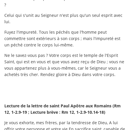
?
Celui qui s'unit au Seigneur n'est plus qu'un seul esprit avec
lui.
Fuyez l'impureté. Tous les péchés que l'homme peut
commettre sont extérieurs à son corps ; mais l'impureté est
un péché contre le corps lui-même.
Ne le savez-vous pas ? Votre corps est le temple de l'Esprit
Saint, qui est en vous et que vous avez reçu de Dieu ; vous ne
vous appartenez plus à vous-mêmes, car le Seigneur vous a
achetés très cher. Rendez gloire à Dieu dans votre corps.
Lecture de la lettre de saint Paul Apôtre aux Romains (Rm
12, 1-2.9-19 ; Lecture brève : Rm 12, 1-2.9-10.14-18)
Je vous exhorte, mes frères, par la tendresse de Dieu, A lui
offrir votre personne et votre vie En sacrifice saint, capable de