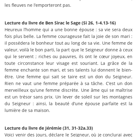
les fleuves ne l’emporteront pas.
Lecture du livre de Ben Sirac le Sage (Si 26, 1-4.13-16)
Heureux l’homme qui a une bonne épouse : sa vie sera deux
fois plus belle. La femme courageuse fait la joie de son mari :
il possédera le bonheur tout au long de sa vie. Une femme de
valeur, voilà le bon parti, la part que le Seigneur donne à ceux
qui le servent ; riches ou pauvres, ils ont le cœur joyeux, en
toute circonstance leur visage est souriant. La grâce de la
femme enchante son mari, et ses talents lui donnent le bien-
être. Une femme qui sait se taire est un don du Seigneur.
Rien ne vaut une femme préparée à sa tâche. C’est un don
merveilleux qu’une femme discrète. Une âme qui se maîtrise
est un trésor sans prix. Un lever de soleil sur les montagnes
du Seigneur : ainsi, la beauté d’une épouse parfaite est la
lumière de sa maison.
Lecture du livre de Jérémie (31, 31-32a.33)
Voici venir des jours, déclare le Seigneur, où je conclurai avec