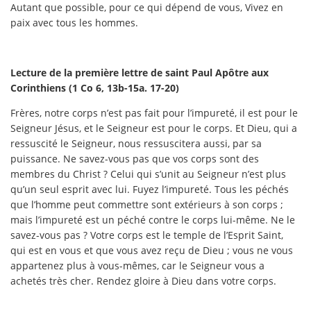
Autant que possible, pour ce qui dépend de vous, Vivez en
paix avec tous les hommes.
Lecture de la première lettre de saint Paul Apôtre aux
Corinthiens (1 Co 6, 13b-15a. 17-20)
Frères, notre corps n’est pas fait pour l’impureté, il est pour le
Seigneur Jésus, et le Seigneur est pour le corps. Et Dieu, qui a
ressuscité le Seigneur, nous ressuscitera aussi, par sa
puissance. Ne savez-vous pas que vos corps sont des
membres du Christ ? Celui qui s’unit au Seigneur n’est plus
qu’un seul esprit avec lui. Fuyez l’impureté. Tous les péchés
que l’homme peut commettre sont extérieurs à son corps ;
mais l’impureté est un péché contre le corps lui-même. Ne le
savez-vous pas ? Votre corps est le temple de l’Esprit Saint,
qui est en vous et que vous avez reçu de Dieu ; vous ne vous
appartenez plus à vous-mêmes, car le Seigneur vous a
achetés très cher. Rendez gloire à Dieu dans votre corps.