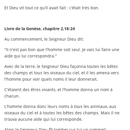
Et Dieu vit tout ce qu’il avait fait : c’était très bon.
Livre de la Genèse, chapitre 2,18-24
Au commencement, le Seigneur Dieu dit:
"II n'est pas bon que l'homme soit seul. Je vais lui faire une
aide qui lui correspondra."
Avec de la terre, le Seigneur Dieu façonna toutes les bêtes
des champs et tous les oiseaux du ciel, et il les amena vers
l'homme pour voir quels noms il leur donnerait.
C'étaient des êtres vivants, et l'homme donna un nom à
chacun.
L'homme donna donc leurs noms à tous les animaux, aux
oiseaux du ciel et à toutes les bêtes des champs. Mais il ne
trouva aucune aide qui lui corresponde.
Alors le Seigneur Dieu fît tomber sur lui un sommeil