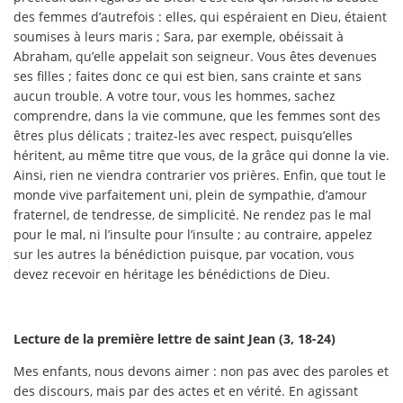
des femmes d’autrefois : elles, qui espéraient en Dieu, étaient
soumises à leurs maris ; Sara, par exemple, obéissait à
Abraham, qu’elle appelait son seigneur. Vous êtes devenues
ses filles ; faites donc ce qui est bien, sans crainte et sans
aucun trouble. A votre tour, vous les hommes, sachez
comprendre, dans la vie commune, que les femmes sont des
êtres plus délicats ; traitez-les avec respect, puisqu’elles
héritent, au même titre que vous, de la grâce qui donne la vie.
Ainsi, rien ne viendra contrarier vos prières. Enfin, que tout le
monde vive parfaitement uni, plein de sympathie, d’amour
fraternel, de tendresse, de simplicité. Ne rendez pas le mal
pour le mal, ni l’insulte pour l’insulte ; au contraire, appelez
sur les autres la bénédiction puisque, par vocation, vous
devez recevoir en héritage les bénédictions de Dieu.
Lecture de la première lettre de saint Jean (3, 18-24)
Mes enfants, nous devons aimer : non pas avec des paroles et
des discours, mais par des actes et en vérité. En agissant