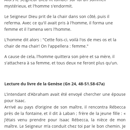
mystérieux, et l'homme s'endormit.
Le Seigneur Dieu prit de la chair dans son côté, puis il
referma. Avec ce qu'il avait pris à l'homme, il forma une
femme et il l'amena vers l'homme.
L'homme dit alors : "Cette fois-ci, voilà l'os de mes os et la
chair de ma chair! On l'appellera : femme."
A cause de cela, l'homme quittera son père et sa mère, il
s'attachera à sa femme, et tous deux ne feront plus qu'un.
Lecture du livre de la Genèse (Gn 24, 48-51.58-67a)
L’intendant d’Abraham avait été envoyé chercher une épouse
pour Isaac.
Arrivé au pays d’origine de son maître, il rencontra Rébecca
près de la fontaine, et il dit à Laban ; frère de la jeune fille : «
J’étais venu prendre pour Isaac Rébecca, la nièce de mon
maître. Le Seigneur m’a conduit chez toi par le bon chemin. Je