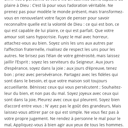
plaire à Dieu : C’est là pour vous l’adoration véritable. Ne
prenez pas pour modèle le monde présent, mais transformez-
vous en renouvelant votre façon de penser pour savoir
reconnaître quelle est la volonté de Dieu : ce qui est bon, ce
qui est capable de lui plaire, ce qui est parfait. Que votre
amour soit sans hypocrisie. Fuyez le mal avec horreur,
attachez-vous au bien. Soyez unis les uns aux autres par
l’affection fraternelle, rivalisez de respect les uns pour les
autres. Ne brisez pas l’élan de votre générosité, mais laissez
jaillir l’Esprit ; soyez les serviteurs du Seigneur. Aux jours
d’espérance, soyez dans la joie ; aux jours d’épreuve, tenez
bon ; priez avec persévérance. Partagez avec les fidèles qui
sont dans le besoin, et que votre maison soit toujours
accueillante. Bénissez ceux qui vous persécutent ; Souhaitez-
leur du bien, et non pas du mal. Soyez joyeux avec ceux qui
sont dans la joie, Pleurez avec ceux qui pleurent. Soyez bien
d’accord entre vous ; N’ ayez pas le goût des grandeurs, Mais
laissez-vous attirer par ce qui est simple. Ne vous fiez pas à
votre propre jugement. Ne rendez à personne le mal pour le
mal, Appliquez-vous à bien agir aux yeux de tous les hommes.