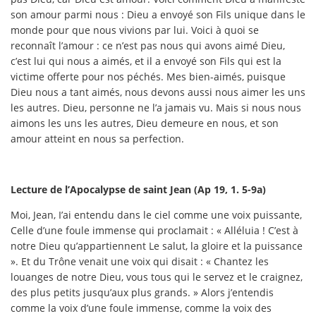
son amour parmi nous : Dieu a envoyé son Fils unique dans le
monde pour que nous vivions par lui. Voici à quoi se
reconnaît l’amour : ce n’est pas nous qui avons aimé Dieu,
c’est lui qui nous a aimés, et il a envoyé son Fils qui est la
victime offerte pour nos péchés. Mes bien-aimés, puisque
Dieu nous a tant aimés, nous devons aussi nous aimer les uns
les autres. Dieu, personne ne l’a jamais vu. Mais si nous nous
aimons les uns les autres, Dieu demeure en nous, et son
amour atteint en nous sa perfection.
Lecture de l’Apocalypse de saint Jean (Ap 19, 1. 5-9a)
Moi, Jean, I’ai entendu dans le ciel comme une voix puissante,
Celle d’une foule immense qui proclamait : « Alléluia ! C’est à
notre Dieu qu’appartiennent Le salut, la gloire et la puissance
». Et du Trône venait une voix qui disait : « Chantez les
louanges de notre Dieu, vous tous qui le servez et le craignez,
des plus petits jusqu’aux plus grands. » Alors j’entendis
comme la voix d’une foule immense, comme la voix des