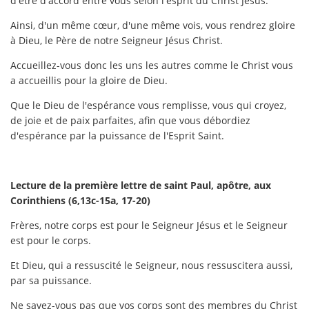
d'être d'accord entre vous selon l'esprit du Christ Jésus.
Ainsi, d'un même cœur, d'une même vois, vous rendrez gloire
à Dieu, le Père de notre Seigneur Jésus Christ.
Accueillez-vous donc les uns les autres comme le Christ vous
a accueillis pour la gloire de Dieu.
Que le Dieu de l'espérance vous remplisse, vous qui croyez,
de joie et de paix parfaites, afin que vous débordiez
d'espérance par la puissance de l'Esprit Saint.
Lecture de la première lettre de saint Paul, apôtre, aux
Corinthiens (6,13c-15a, 17-20)
Frères, notre corps est pour le Seigneur Jésus et le Seigneur
est pour le corps.
Et Dieu, qui a ressuscité le Seigneur, nous ressuscitera aussi,
par sa puissance.
Ne savez-vous pas que vos corps sont des membres du Christ