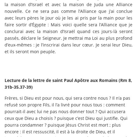
la maison d’Israël et avec la maison de Juda une Alliance
nouvelle. Ce ne sera pas comme l’Alliance que j’ai conclue
avec leurs pères le jour où je les ai pris par la main pour les
faire sortir d’Égypte : Mais voici quelle sera l’Alliance que je
conclurai avec la maison d’Israël quand ces jours-là seront
passés, déclare le Seigneur. Je mettrai ma Loi au plus profond
d’eux-mêmes : je l’inscrirai dans leur cœur. Je serai leur Dieu,
et ils seront mon peuple.
Lecture de la lettre de saint Paul Apôtre aux Romains (Rm 8,
31b-35.37-39)
Frères, si Dieu est pour nous, qui sera contre nous ? Il n’a pas
refusé son propre Fils, il l’a livré pour nous tous : comment
pourrait-il avec lui ne pas nous donner tout ? Qui accusera
ceux que Dieu a choisis ? puisque c’est Dieu qui justifie. Qui
pourra condamner ? puisque Jésus Christ est mort ; plus
encore : il est ressuscité, il est à la droite de Dieu, et il