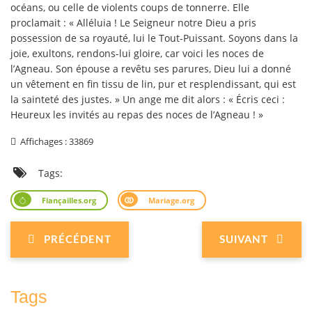
océans, ou celle de violents coups de tonnerre. Elle
proclamait : « Alléluia ! Le Seigneur notre Dieu a pris
possession de sa royauté, lui le Tout-Puissant. Soyons dans la
joie, exultons, rendons-lui gloire, car voici les noces de
l’Agneau. Son épouse a revêtu ses parures, Dieu lui a donné
un vêtement en fin tissu de lin, pur et resplendissant, qui est
la sainteté des justes. » Un ange me dit alors : « Écris ceci :
Heureux les invités au repas des noces de l’Agneau ! »
Affichages : 33869
Tags:
Fiançailles.org
Mariage.org
PRÉCÉDENT
SUIVANT
Tags