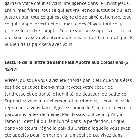
gardera votre cœur et vous intelligence dans le Christ Jésus.
Enfin, mes frères, tout ce qui est vrai et noble, tout ce qui est
juste et pur, tout ce qui est digne d'être aimé et honoré, tout
ce qui s'appelle vertu et qui mérite des éloges, tout cela,
prenez-le à votre compte. Ce que vous avez appris et reçu, ce
que vous avez vu et entendu de moi, mettez-le en pratique. Et
le Dieu de la paix sera avec vous.
Lecture de la lettre de saint Paul Apôtre aux Colossiens (3,
12-17)
Frères, puisque vous avez été choisis par Dieu, que vous êtes
ses fidèles et ses bien-aimés, revêtez votre coeur de
tendresse et de bonté, d’humilité, de douceur, de patience.
Supportez-vous mutuellement et pardonnez, si vous avez des
reproches à vous faire. Agissez comme le Seigneur : il vous a
pardonné, faites de même. Par-dessus tout cela, qu’il y ait
l’amour : c’est lui qui fait l’unité dans la perfection. Et que,
dans vos cœurs, règne la paix du Christ à laquelle vous avez
été appelés pour former en lui un seul corps. Vivez dans