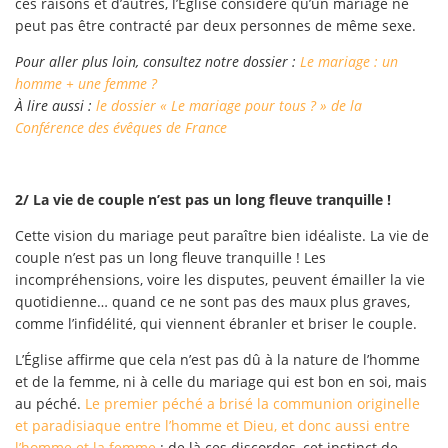
ces raisons et d’autres, l’Église considère qu’un mariage ne
peut pas être contracté par deux personnes de même sexe.
Pour aller plus loin, consultez notre dossier :
Le mariage : un
homme + une femme ?
À lire aussi :
le dossier « Le mariage pour tous ? » de la
Conférence des évêques de France
2/ La vie de couple n’est pas un long fleuve tranquille !
Cette vision du mariage peut paraître bien idéaliste. La vie de
couple n’est pas un long fleuve tranquille ! Les
incompréhensions, voire les disputes, peuvent émailler la vie
quotidienne… quand ce ne sont pas des maux plus graves,
comme l’infidélité, qui viennent ébranler et briser le couple.
L’Église affirme que cela n’est pas dû à la nature de l’homme
et de la femme, ni à celle du mariage qui est bon en soi, mais
au péché.
Le premier péché a brisé la communion originelle
et paradisiaque entre l’homme et Dieu, et donc aussi entre
l’homme et la femme
: de là ces discordes, cet instinct de