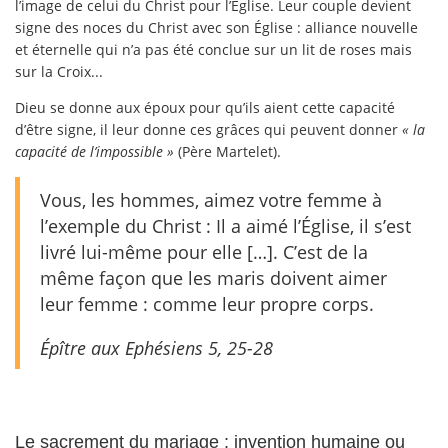
l’image de celui du Christ pour l’Église. Leur couple devient
signe des noces du Christ avec son Église : alliance nouvelle
et éternelle qui n’a pas été conclue sur un lit de roses mais
sur la Croix...
Dieu se donne aux époux pour qu’ils aient cette capacité
d’être signe, il leur donne ces grâces qui peuvent donner
« la
capacité de l’impossible »
(Père Martelet).
Vous, les hommes, aimez votre femme à
l’exemple du Christ : Il a aimé l’Église, il s’est
livré lui-même pour elle […]. C’est de la
même façon que les maris doivent aimer
leur femme : comme leur propre corps.
Épître aux Ephésiens 5, 25-28
Le sacrement du mariage : invention humaine ou