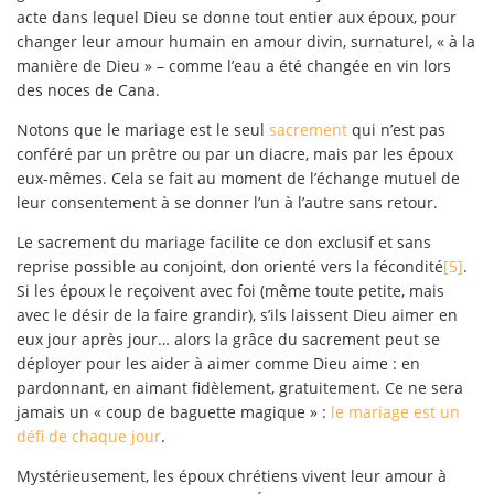
acte dans lequel Dieu se donne tout entier aux époux, pour
changer leur amour humain en amour divin, surnaturel, « à la
manière de Dieu » – comme l’eau a été changée en vin lors
des noces de Cana.
Notons que le mariage est le seul
sacrement
qui n’est pas
conféré par un prêtre ou par un diacre, mais par les époux
eux-mêmes. Cela se fait au moment de l’échange mutuel de
leur consentement à se donner l’un à l’autre sans retour.
Le sacrement du mariage facilite ce don exclusif et sans
reprise possible au conjoint, don orienté vers la fécondité
[5]
.
Si les époux le reçoivent avec foi (même toute petite, mais
avec le désir de la faire grandir), s’ils laissent Dieu aimer en
eux jour après jour… alors la grâce du sacrement peut se
déployer pour les aider à aimer comme Dieu aime : en
pardonnant, en aimant fidèlement, gratuitement. Ce ne sera
jamais un « coup de baguette magique » :
le mariage est un
défi de chaque jour
.
Mystérieusement, les époux chrétiens vivent leur amour à