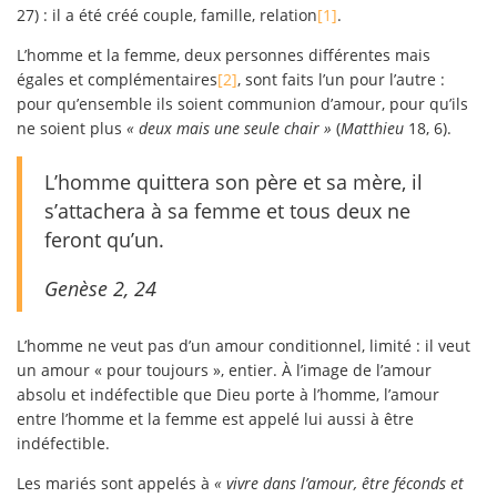
27) : il a été créé couple, famille, relation
[1]
.
L’homme et la femme, deux personnes différentes mais
égales et complémentaires
[2]
, sont faits l’un pour l’autre :
pour qu’ensemble ils soient communion d’amour, pour qu’ils
ne soient plus
« deux mais une seule chair »
(
Matthieu
18, 6).
L’homme quittera son père et sa mère, il
s’attachera à sa femme et tous deux ne
feront qu’un.
Genèse 2, 24
L’homme ne veut pas d’un amour conditionnel, limité : il veut
un amour « pour toujours », entier. À l’image de l’amour
absolu et indéfectible que Dieu porte à l’homme, l’amour
entre l’homme et la femme est appelé lui aussi à être
indéfectible.
Les mariés sont appelés à
« vivre dans l’amour, être féconds et