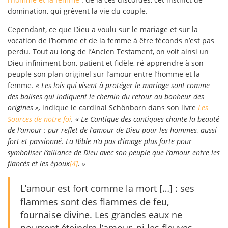
domination, qui grèvent la vie du couple.
Cependant, ce que Dieu a voulu sur le mariage et sur la
vocation de l’homme et de la femme à être féconds n’est pas
perdu. Tout au long de l’Ancien Testament, on voit ainsi un
Dieu infiniment bon, patient et fidèle, ré-apprendre à son
peuple son plan originel sur l’amour entre l’homme et la
femme.
« Les lois qui visent à protéger le mariage sont comme
des balises qui indiquent le chemin du retour au bonheur des
origines »,
indique le cardinal Schönborn dans son livre
Les
Sources de notre foi
. « Le Cantique des cantiques chante la beauté
de l’amour : pur reflet de l’amour de Dieu pour les hommes, aussi
fort et passionné. La Bible n’a pas d’image plus forte pour
symboliser l’alliance de Dieu avec son peuple que l’amour entre les
fiancés et les époux
[4]
. »
L’amour est fort comme la mort […] : ses
flammes sont des flammes de feu,
fournaise divine. Les grandes eaux ne
pourront éteindre l’amour, ni les fleuves