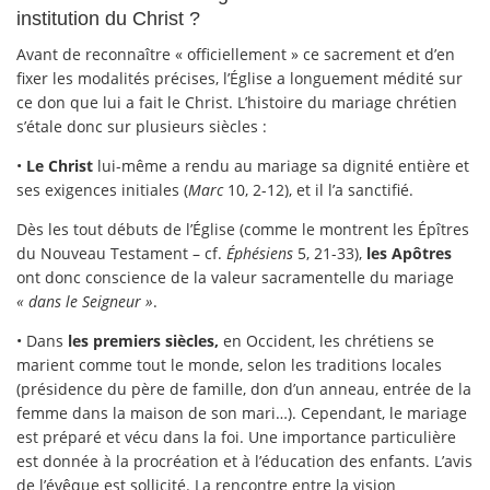
institution du Christ ?
Avant de reconnaître « officiellement » ce sacrement et d’en
fixer les modalités précises, l’Église a longuement médité sur
ce don que lui a fait le Christ. L’histoire du mariage chrétien
s’étale donc sur plusieurs siècles :
•
Le Christ
lui-même a rendu au mariage sa dignité entière et
ses exigences initiales (
Marc
10, 2-12), et il l’a sanctifié.
Dès les tout débuts de l’Église (comme le montrent les Épîtres
du Nouveau Testament – cf.
Éphésiens
5, 21-33),
les Apôtres
ont donc conscience de la valeur sacramentelle du mariage
« dans le Seigneur »
.
• Dans
les premiers siècles,
en Occident, les chrétiens se
marient comme tout le monde, selon les traditions locales
(présidence du père de famille, don d’un anneau, entrée de la
femme dans la maison de son mari…). Cependant, le mariage
est préparé et vécu dans la foi. Une importance particulière
est donnée à la procréation et à l’éducation des enfants. L’avis
de l’évêque est sollicité. La rencontre entre la vision