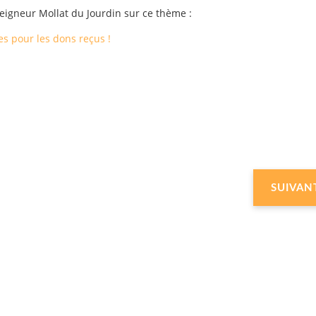
seigneur Mollat du Jourdin sur ce thème :
es pour les dons reçus !
SUIVAN