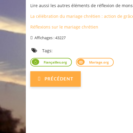
Lire aussi les autres éléments de réflexion de mon
La célébration du mariage chrétien : action de grâc
Réflexions sur le mariage chrétien
Affichages : 43227
Tags:
Fiançailles.org
Mariage.org
PRÉCÉDENT