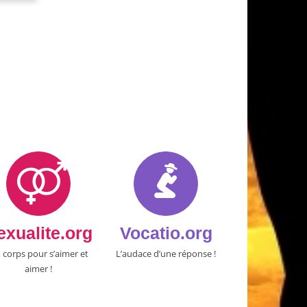
exualite.org
Vocatio.org
 corps pour s’aimer et
L’audace d’une réponse !
aimer !