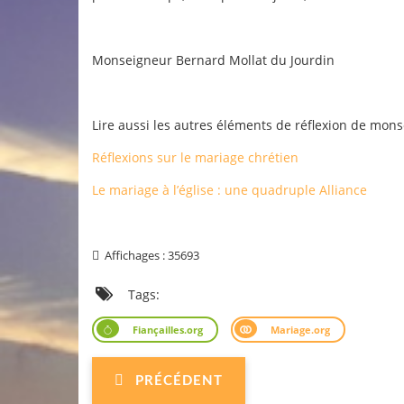
Monseigneur Bernard Mollat du Jourdin
Lire aussi les autres éléments de réflexion de mon
Réflexions sur le mariage chrétien
Le mariage à l’église : une quadruple Alliance
Affichages : 35693
Tags:
Fiançailles.org
Mariage.org
PRÉCÉDENT