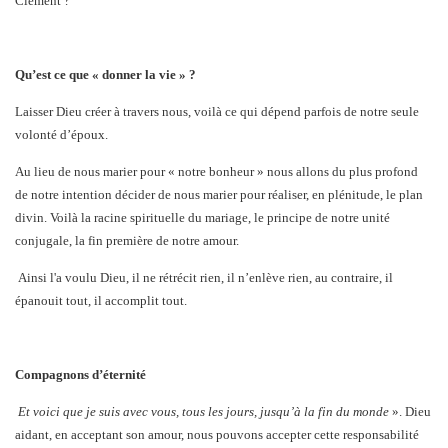
Clément ?
Qu’est ce que « donner la vie » ?
Laisser Dieu créer à travers nous, voilà ce qui dépend parfois de notre seule
volonté d’époux.
Au lieu de nous marier pour « notre bonheur » nous allons du plus profond
de notre intention décider de nous marier pour réaliser, en plénitude, le plan
divin. Voilà la racine spirituelle du mariage, le principe de notre unité
conjugale, la fin première de notre amour.
Ainsi l'a voulu Dieu, il ne rétrécit rien, il n’enlève rien, au contraire, il
épanouit tout, il accomplit tout.
Compagnons d’éternité
Et voici que je suis avec vous, tous les jours, jusqu’à la fin du monde
». Dieu
aidant, en acceptant son amour, nous pouvons accepter cette responsabilité