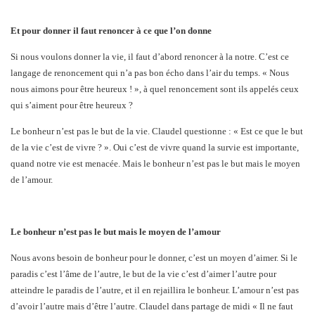
Et pour donner il faut renoncer à ce que l’on donne
Si nous voulons donner la vie, il faut d’abord renoncer à la notre. C’est ce
langage de renoncement qui n’a pas bon écho dans l’air du temps. « Nous
nous aimons pour être heureux ! », à quel renoncement sont ils appelés ceux
qui s’aiment pour être heureux ?
Le bonheur n’est pas le but de la vie. Claudel questionne : « Est ce que le but
de la vie c’est de vivre ? ». Oui c’est de vivre quand la survie est importante,
quand notre vie est menacée. Mais le bonheur n’est pas le but mais le moyen
de l’amour.
Le bonheur n’est pas le but mais le moyen de l’amour
Nous avons besoin de bonheur pour le donner, c’est un moyen d’aimer. Si le
paradis c’est l’âme de l’autre, le but de la vie c’est d’aimer l’autre pour
atteindre le paradis de l’autre, et il en rejaillira le bonheur. L’amour n’est pas
d’avoir l’autre mais d’être l’autre. Claudel dans partage de midi « Il ne faut