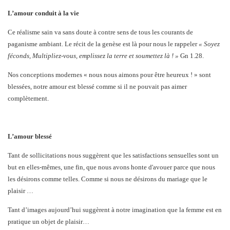
L’amour conduit à la vie
Ce réalisme sain va sans doute à contre sens de tous les courants de
paganisme ambiant. Le récit de la genèse est là pour nous le rappeler
« Soyez
féconds, Multipliez-vous, emplissez la terre et soumettez là ! »
Gn 1.28.
Nos conceptions modernes « nous nous aimons pour être heureux ! » sont
blessées, notre amour est blessé comme si il ne pouvait pas aimer
complètement.
L’amour blessé
Tant de sollicitations nous suggèrent que les satisfactions sensuelles sont un
but en elles-mêmes, une fin, que nous avons honte d'avouer parce que nous
les désirons comme telles. Comme si nous ne désirons du mariage que le
plaisir …
Tant d’images aujourd’hui suggèrent à notre imagination que la femme est en
pratique un objet de plaisir…