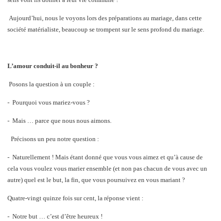
Aujourd’hui, nous le voyons lors des préparations au mariage, dans cette
société matérialiste, beaucoup se trompent sur le sens profond du mariage.
L’amour conduit-il au bonheur ?
Posons la question à un couple :
-
Pourquoi vous mariez-vous ?
-
Mais … parce que nous nous aimons.
Précisons un peu notre question :
-
Naturellement ! Mais étant donné que vous vous aimez et qu’à cause de
cela vous voulez vous marier ensemble (et non pas chacun de vous avec un
autre) quel est le but, la fin, que vous poursuivez en vous mariant ?
Quatre-vingt quinze fois sur cent, la réponse vient :
-
Notre but … c’est d’être heureux !