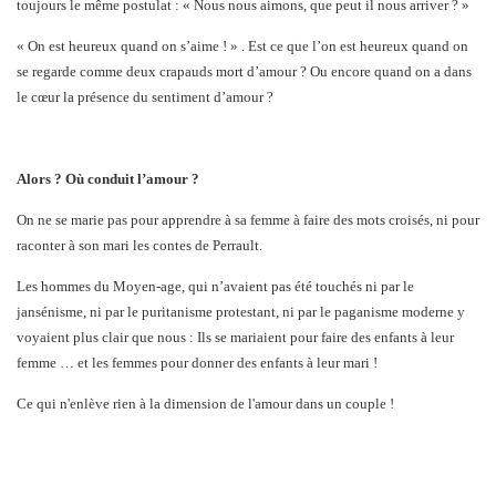
toujours le même postulat : « Nous nous aimons, que peut il nous arriver ? »
« On est heureux quand on s’aime ! » . Est ce que l’on est heureux quand on
se regarde comme deux crapauds mort d’amour ? Ou encore quand on a dans
le cœur la présence du sentiment d’amour ?
Alors ? Où conduit l’amour ?
On ne se marie pas pour apprendre à sa femme à faire des mots croisés, ni pour
raconter à son mari les contes de Perrault.
Les hommes du Moyen-age, qui n’avaient pas été touchés ni par le
jansénisme, ni par le puritanisme protestant, ni par le paganisme moderne y
voyaient plus clair que nous : Ils se mariaient pour faire des enfants à leur
femme … et les femmes pour donner des enfants à leur mari !
Ce qui n'enlève rien à la dimension de l'amour dans un couple !