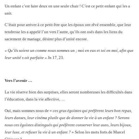
Un enfant c’est faire deux en une seule chair ! C’est ce petit enfant qui les a
unit.
C’était pour arriver à ce petit être que les époux ont rêvé ensemble, que leur
tendresse les a appelé l’un vers l’autre, qu’ils ont osés dans les liens du
sacrement de mariage, désirer plus d’unité encore.
« Qu’ils soient un comme nous sommes un ; moi en eux et toi en moi, afin que
leur unité s oit parfaite »
Jn 17, 23.
Vers l’avenir …
La vie réserve bien des surprises, elles seront nombreuses les difficultés dans
l’éducation, dans la vie affective, …
Oui, mais sommes nous de «
ces gras égoïstes qui préfèrent leurs bon repas,
leurs danses, leur cinéma plutôt que de donner la vie à un enfant ? Serons
nous ces égoïstes distingués qui préfèrent conserver leur auto, leurs bijoux,
leur luxe, et refuser la vie à un enfant ?
» Selon les mots forts de Marcel