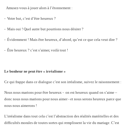
Amusez-vous à jouer alors à l’étonnement :
-
Votre but, c’est d’être heureux ?
-
Mais oui ! Quel autre but pourrions nous désirer ?
-
Évidemment !
Mais être heureux, d’abord, qu’est ce que cela veut dire ?
-
Être heureux ? c’est s’aimer, voilà tout !
Le bonheur ne peut être « irréalisme »
Ce qui frappe dans ce dialogue c’est son irréalisme, suivez le raisonnement :
Nous nous marions pour être heureux -
on est heureux quand on s’aime –
donc nous nous marions pour nous aimer - et nous serons heureux parce que
nous nous aimerons !
L’irréalisme dans tout cela c’est l’abstraction des réalités matérielles et des
difficultés morales de toutes sortes qui remplissent la vie du mariage. C’est