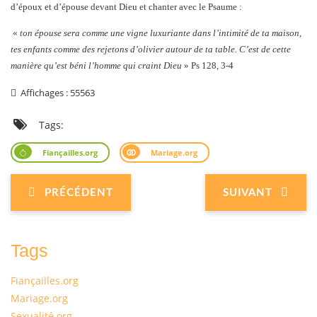
d’époux et d’épouse devant Dieu et chanter avec le Psaume :
«
ton épouse sera comme une vigne luxuriante dans l’intimité de ta maison,
tes enfants comme des rejetons d’olivier autour de ta table. C’est de cette
manière qu’est béni l’homme qui craint Dieu
» Ps 128, 3-4
Affichages : 55563
Tags:
Fiançailles.org
Mariage.org
PRÉCÉDENT
SUIVANT
Tags
Fiançailles.org
Mariage.org
Sexualité.org