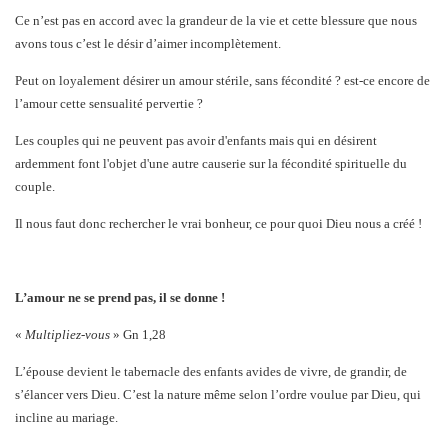
Ce n’est pas en accord avec la grandeur de la vie et cette blessure que nous
avons tous c’est le désir d’aimer incomplètement.
Peut on loyalement désirer un amour stérile, sans fécondité ? est-ce encore de
l’amour cette sensualité pervertie ?
Les couples qui ne peuvent pas avoir d'enfants mais qui en désirent
ardemment font l'objet d'une autre causerie sur la fécondité spirituelle du
couple.
Il nous faut donc rechercher le vrai bonheur, ce pour quoi Dieu nous a créé !
L’amour ne se prend pas, il se donne !
«
Multipliez-vous
» Gn 1,28
L’épouse devient le tabernacle des enfants avides de vivre, de grandir, de
s’élancer vers Dieu. C’est la nature même selon l’ordre voulue par Dieu, qui
incline au mariage.