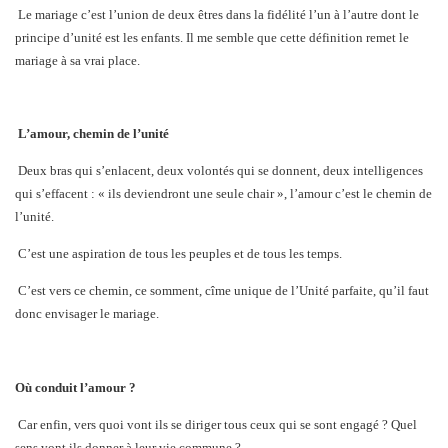
Le mariage c’est l’union de deux êtres dans la fidélité l’un à l’autre dont le
principe d’unité est les enfants. Il me semble que cette définition remet le
mariage à sa vrai place.
L’amour, chemin de l’unité
Deux bras qui s’enlacent, deux volontés qui se donnent, deux intelligences
qui s’effacent : « ils deviendront une seule chair », l’amour c’est le chemin de
l’unité.
C’est une aspiration de tous les peuples et de tous les temps.
C’est vers ce chemin, ce somment, cîme unique de l’Unité parfaite, qu’il faut
donc envisager le mariage.
Où conduit l’amour ?
Car enfin, vers quoi vont ils se diriger tous ceux qui se sont engagé ? Quel
sens vont ils donner à leur vie commune ?