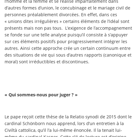
l’homme et la femme et se réalise imparfaitement dans
d’autres formes d’union, le concubinage et le mariage civil de
personnes préalablement divorcées. En effet, dans ces
« unions dites irrégulières » certains éléments de l’idéal sont
présents mais non pas tous. L’exigence de l’accompagnement
se fonde sur une telle analyse puisqu’il consiste à s’appuyer
sur ces éléments positifs pour progressivement intégrer les
autres. Ainsi cette approche crée un certain continuum entre
des situations de vie qui sous d’autres rapports (canonique et
moral) sont irréductibles et discontinues.
« Qui sommes-nous pour juger ? »
Le pape reçoit cette thèse de la Relatio synodi de 2015 dont le
cardinal Schönborn nous apprend, lors d’un entretien à la
Civiltà cattolica, qu’il l’a lui-même énoncée. Il la tenait lui-
même du cardinal Kasper. Cette clé de lecture est d’origine