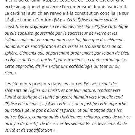
ecclésiologique et gouverne l’œcuménisme depuis Vatican II.
Le cardinal autrichien renvoie à la constitution conciliaire sur
L’Église Lumen Gentium (§8): «
Cette Église comme société
constituée et organisée en ce monde, c’est dans l’Église catholique
qu’elle subsiste, gouvernée par le successeur de Pierre et les
évêques qui sont en communion avec lui, bien que des éléments
nombreux de sanctification et de vérité se trouvent hors de sa
sphère, éléments qui, appartenant proprement par le don de Dieu
à l’Église du Christ, portent par eux-mêmes à l’unité catholique ».
Cette approche, dit-il « exclut une ecclésiologie du tout ou du
rien.
»
Les éléments présents dans les autres Églises «
sont des
éléments de l’Église du Christ, et par leur nature, tendent vers
l’unité catholique et l’unité du genre humain vers laquelle tend
l’Église elle-même. ( …) Avec cette clé, on a justifié cette approche
du concile de ne pas d’abord regarder ce qui manque dans les
autres Églises, communautés chrétiennes, religions, mais de voir ce
qu’il y a de positif. De discerner les semina Verbi, les éléments de
vérité et de sanctification
».