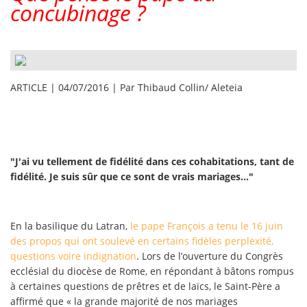
concubinage ?
ARTICLE | 04/07/2016 | Par Thibaud Collin/ Aleteia
"J'ai vu tellement de fidélité dans ces cohabitations, tant de
fidélité. Je suis sûr que ce sont de vrais mariages..."
En la basilique du Latran,
le pape François a tenu le 16 juin
des propos qui ont soulevé en certains fidèles perplexité,
questions voire indignation
. Lors de l’ouverture du Congrès
ecclésial du diocèse de Rome, en répondant à bâtons rompus
à certaines questions de prêtres et de laïcs, le Saint-Père a
affirmé que « la grande majorité de nos mariages