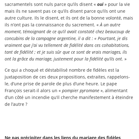
sacramentels sont nuls parce qu’ils disent «
oui
» pour la vie
mais ils ne savent pas ce qu’ils disent parce qu’ils ont une
autre culture. Ils le disent, et ils ont de la bonne volonté, mais
ils n’ont pas la connaissance du sacrement. «
À un autre
moment, témoignant de ce qu’il avait constaté chez beaucoup de
concubins de la campagne argentine, il a dit : « Pourtant, je dis
vraiment que j’ai vu tellement de fidélité dans ces cohabitations,
tant de fidélité ; et je suis sûr que ce sont de vrais mariages, ils
ont la grâce du mariage, justement pour la fidélité qu’ils ont.
»
Ce qui a choqué et déstabilisé nombre de fidèles est la
juxtaposition de ces deux propositions, extraites, rappelons-
le, d’une prise de parole de plus d’une heure. Le pape
François serait-il alors un «
pompier pyromane
», alimentant
d’un côté un incendie qu’il cherche manifestement à éteindre
de l’autre ?
Ne pas précipiter dans les liens du mariage des fidèles