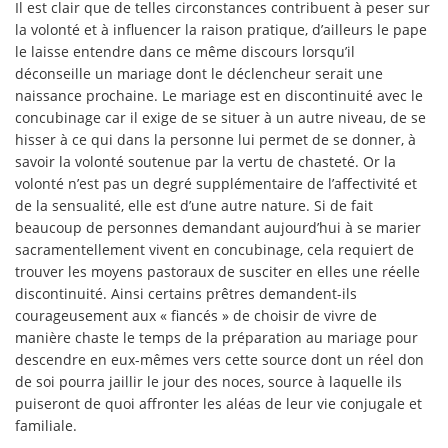
Il est clair que de telles circonstances contribuent à peser sur
la volonté et à influencer la raison pratique, d’ailleurs le pape
le laisse entendre dans ce même discours lorsqu’il
déconseille un mariage dont le déclencheur serait une
naissance prochaine. Le mariage est en discontinuité avec le
concubinage car il exige de se situer à un autre niveau, de se
hisser à ce qui dans la personne lui permet de se donner, à
savoir la volonté soutenue par la vertu de chasteté. Or la
volonté n’est pas un degré supplémentaire de l’affectivité et
de la sensualité, elle est d’une autre nature. Si de fait
beaucoup de personnes demandant aujourd’hui à se marier
sacramentellement vivent en concubinage, cela requiert de
trouver les moyens pastoraux de susciter en elles une réelle
discontinuité. Ainsi certains prêtres demandent-ils
courageusement aux « fiancés » de choisir de vivre de
manière chaste le temps de la préparation au mariage pour
descendre en eux-mêmes vers cette source dont un réel don
de soi pourra jaillir le jour des noces, source à laquelle ils
puiseront de quoi affronter les aléas de leur vie conjugale et
familiale.