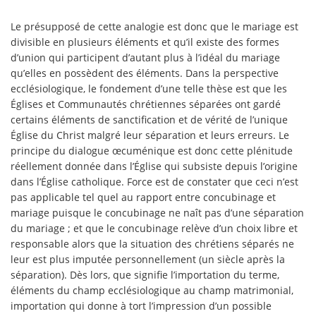
Le présupposé de cette analogie est donc que le mariage est
divisible en plusieurs éléments et qu’il existe des formes
d’union qui participent d’autant plus à l’idéal du mariage
qu’elles en possèdent des éléments. Dans la perspective
ecclésiologique, le fondement d’une telle thèse est que les
Églises et Communautés chrétiennes séparées ont gardé
certains éléments de sanctification et de vérité de l’unique
Église du Christ malgré leur séparation et leurs erreurs. Le
principe du dialogue œcuménique est donc cette plénitude
réellement donnée dans l’Église qui subsiste depuis l’origine
dans l’Église catholique. Force est de constater que ceci n’est
pas applicable tel quel au rapport entre concubinage et
mariage puisque le concubinage ne naît pas d’une séparation
du mariage ; et que le concubinage relève d’un choix libre et
responsable alors que la situation des chrétiens séparés ne
leur est plus imputée personnellement (un siècle après la
séparation). Dès lors, que signifie l’importation du terme,
éléments du champ ecclésiologique au champ matrimonial,
importation qui donne à tort l’impression d’un possible