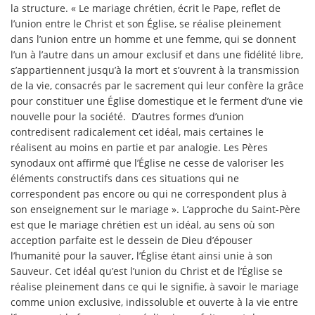
la structure. « Le mariage chrétien, écrit le Pape, reflet de
l’union entre le Christ et son Église, se réalise pleinement
dans l’union entre un homme et une femme, qui se donnent
l’un à l’autre dans un amour exclusif et dans une fidélité libre,
s’appartiennent jusqu’à la mort et s’ouvrent à la transmission
de la vie, consacrés par le sacrement qui leur confère la grâce
pour constituer une Église domestique et le ferment d’une vie
nouvelle pour la société. D’autres formes d’union
contredisent radicalement cet idéal, mais certaines le
réalisent au moins en partie et par analogie. Les Pères
synodaux ont affirmé que l’Église ne cesse de valoriser les
éléments constructifs dans ces situations qui ne
correspondent pas encore ou qui ne correspondent plus à
son enseignement sur le mariage ». L’approche du Saint-Père
est que le mariage chrétien est un idéal, au sens où son
acception parfaite est le dessein de Dieu d’épouser
l’humanité pour la sauver, l’Église étant ainsi unie à son
Sauveur. Cet idéal qu’est l’union du Christ et de l’Église se
réalise pleinement dans ce qui le signifie, à savoir le mariage
comme union exclusive, indissoluble et ouverte à la vie entre