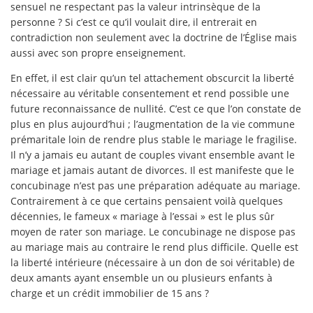
sensuel ne respectant pas la valeur intrinsèque de la
personne ? Si c’est ce qu’il voulait dire, il entrerait en
contradiction non seulement avec la doctrine de l’Église mais
aussi avec son propre enseignement.
En effet, il est clair qu’un tel attachement obscurcit la liberté
nécessaire au véritable consentement et rend possible une
future reconnaissance de nullité. C’est ce que l’on constate de
plus en plus aujourd’hui ; l’augmentation de la vie commune
prémaritale loin de rendre plus stable le mariage le fragilise.
Il n’y a jamais eu autant de couples vivant ensemble avant le
mariage et jamais autant de divorces. Il est manifeste que le
concubinage n’est pas une préparation adéquate au mariage.
Contrairement à ce que certains pensaient voilà quelques
décennies, le fameux « mariage à l’essai » est le plus sûr
moyen de rater son mariage. Le concubinage ne dispose pas
au mariage mais au contraire le rend plus difficile. Quelle est
la liberté intérieure (nécessaire à un don de soi véritable) de
deux amants ayant ensemble un ou plusieurs enfants à
charge et un crédit immobilier de 15 ans ?