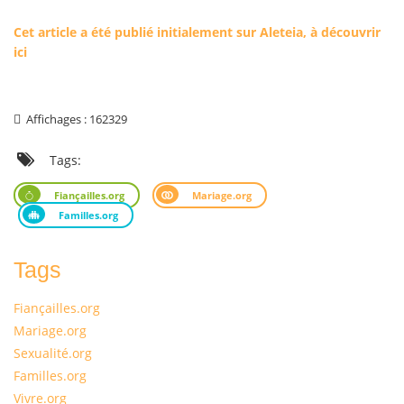
Cet article a été publié initialement sur Aleteia, à découvrir
ici
Affichages : 162329
Tags:
Fiançailles.org
Mariage.org
Familles.org
Tags
Fiançailles.org
Mariage.org
Sexualité.org
Familles.org
Vivre.org