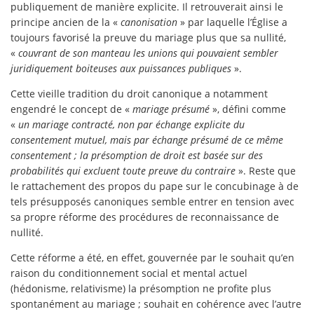
publiquement de manière explicite. Il retrouverait ainsi le
principe ancien de la «
canonisation
» par laquelle l’Église a
toujours favorisé la preuve du mariage plus que sa nullité,
«
couvrant de son manteau les unions qui pouvaient sembler
juridiquement boiteuses aux puissances publiques
».
Cette vieille tradition du droit canonique a notamment
engendré le concept de «
mariage présumé
», défini comme
«
un mariage contracté, non par échange explicite du
consentement mutuel, mais par échange présumé de ce même
consentement ; la présomption de droit est basée sur des
probabilités qui excluent toute preuve du contraire
». Reste que
le rattachement des propos du pape sur le concubinage à de
tels présupposés canoniques semble entrer en tension avec
sa propre réforme des procédures de reconnaissance de
nullité.
Cette réforme a été, en effet, gouvernée par le souhait qu’en
raison du conditionnement social et mental actuel
(hédonisme, relativisme) la présomption ne profite plus
spontanément au mariage ; souhait en cohérence avec l’autre