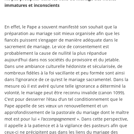
immatures et inconscients
En effet, le Pape a souvent manifesté son souhait que la
préparation au mariage soit mieux organisée afin que les
fiancés puissent s’engager de manière adéquate dans le
sacrement de mariage. Le vice de consentement est
probablement la cause de nullité la plus répandue
aujourd’hui dans nos sociétés du provisoire et du jetable.
Dans une ambiance culturelle hédoniste et sécularisée, de
nombreux fidèles à la foi vacillante et peu formée sont ainsi
dans l’ignorance de ce qu’est le mariage sacramentel. Dans la
mesure où il est avéré qu’une telle ignorance a déterminé la
volonté, le mariage peut être reconnu invalide (canon 1099).
C’est pour desserrer l’étau d’un tel conditionnement que le
Pape appelle de ses vœux un renouvellement et un
approfondissement de la pastorale du mariage dont le maître
mot est pour lui «
l’accompagnement
». Dans cette perspective,
il appelle à la patience et à la vigilance des pasteurs afin que
ceux-ci ne précipitent pas dans les liens du mariage des