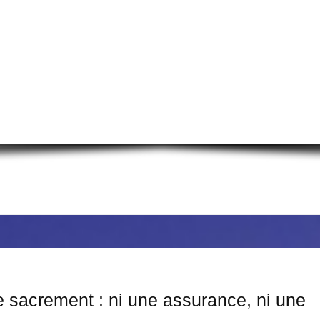
En savoir plus
e sacrement : ni une assurance, ni une