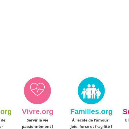
.org
Vivre.org
Familles.org
S
 de
Servir la vie
À l’école de l’amour !
Un
er
passionnément !
Joie, force et fragilité !