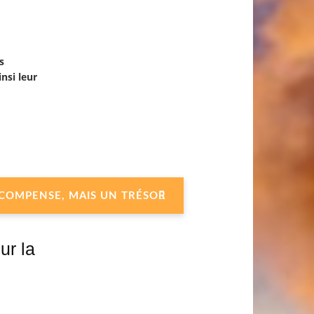
s
nsi leur
 RÉCOMPENSE, MAIS UN TRÉSOR
ur la