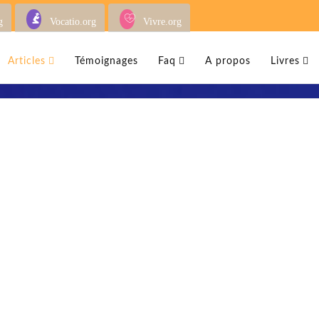
g
Vocatio.org
Vivre.org
Articles
Témoignages
Faq
A propos
Livres