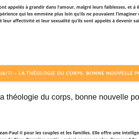
ont appelés à grandir dans l’amour, malgré leurs faiblesses, et à 
xpérience qui les emmène plus loin qu’ils ne pouvaient l’imaginer 
leur affectivité et leur sexualité qu’ils sont appelés à devenir sa
GE (6/7) – LA THÉOLOGIE DU CORPS, BONNE NOUVELLE 
La théologie du corps, bonne nouvelle po
an-Paul II pour les couples et les familles. Elle offre une intellig