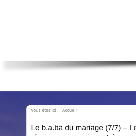
Vous êtes ici :
Accueil
Le b.a.ba du mariage (7/7) – L