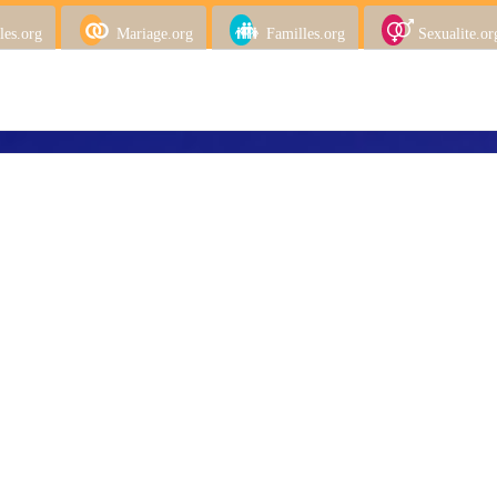
les.org
Mariage.org
Familles.org
Sexualite.or