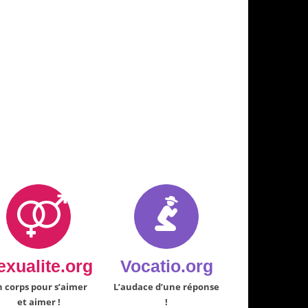
exualite.org
Vocatio.org
 corps pour s’aimer
L’audace d’une réponse
et aimer !
!