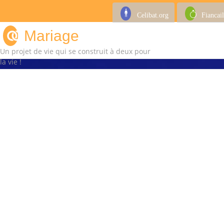
Celibat.org
Fiancail
Mariage
Un projet de vie qui se construit à deux pour
la vie !