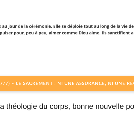
au jour de la cérémonie. Elle se déploie tout au long de la vie de
iser pour, peu à peu, aimer comme Dieu aime. Ils sanctifient ai
E (7/7) – LE SACREMENT : NI UNE ASSURANCE, NI UNE
La théologie du corps, bonne nouvelle po